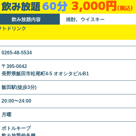
3,000円
60分
飲み放題
(税込)
飲み放題内容
焼酎、ウイスキー
フトドリンク
0265-48-5534
〒395-0042
長野県飯田市松尾町4-5 オオシタビルB1
飯田駅(徒歩3分)
20:00〜24:00
月曜
ボトルキープ
飲み放題他各種