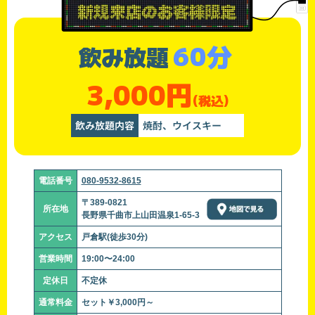
60分
飲み放題
3,000円
(税込)
飲み放題内容
焼酎、ウイスキー
電話番号
080-9532-8615
〒389-0821
所在地
長野県千曲市上山田温泉1-65-3
アクセス
戸倉駅(徒歩30分)
営業時間
19:00〜24:00
定休日
不定休
通常料金
セット￥3,000円～