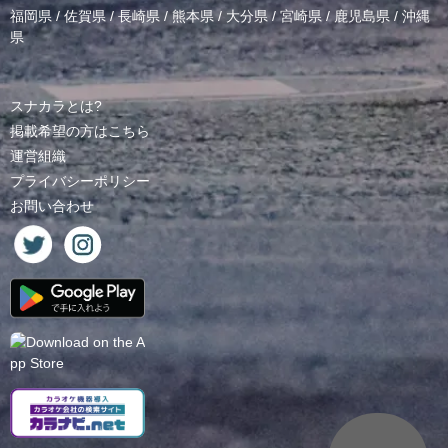
福岡県
/
佐賀県
/
長崎県
/
熊本県
/
大分県
/
宮崎県
/
鹿児島県
/
沖縄
県
スナカラとは?
掲載希望の方はこちら
運営組織
プライバシーポリシー
お問い合わせ