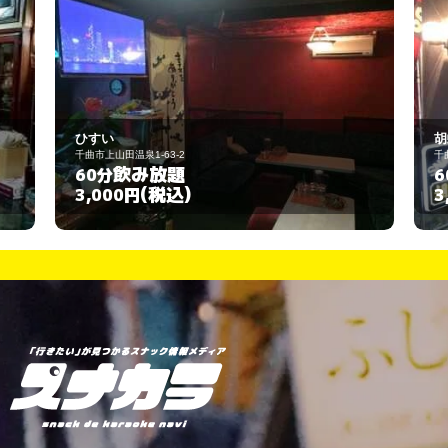
胡蝶
千曲市上山田温泉1丁目64-7
飲み放題
60分
(税込)
3,000円