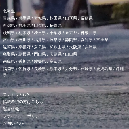
北海道
青森県
/
岩手県
/
宮城県
/
秋田県
/
山形県
/
福島県
新潟県
/
群馬県
/
山梨県
/
長野県
茨城県
/
栃木県
/
埼玉県
/
千葉県
/
東京都
/
神奈川県
富山県
/
石川県
/
福井県
/
岐阜県
/
静岡県
/
愛知県
/
三重県
滋賀県
/
京都府
/
奈良県
/
和歌山県
/
大阪府
/
兵庫県
鳥取県
/
島根県
/
岡山県
/
広島県
/
山口県
徳島県
/
香川県
/
愛媛県
/
高知県
福岡県
/
佐賀県
/
長崎県
/
熊本県
/
大分県
/
宮崎県
/
鹿児島県
/
沖縄
県
スナカラとは?
掲載希望の方はこちら
運営組織
プライバシーポリシー
お問い合わせ