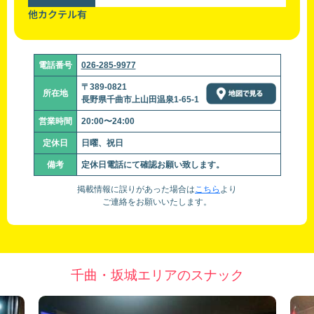
他カクテル有
電話番号
026-285-9977
〒389-0821
所在地
長野県千曲市上山田温泉1-65-1
営業時間
20:00〜24:00
定休日
日曜、祝日
備考
定休日電話にて確認お願い致します。
掲載情報に誤りがあった場合は
こちら
より
ご連絡をお願いいたします。
千曲・坂城エリアのスナック