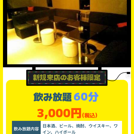
60分
飲み放題
3,000円
(税込)
日本酒、ビール、焼酎、ウイスキー、ワ
飲み放題内容
イン、ハイボール