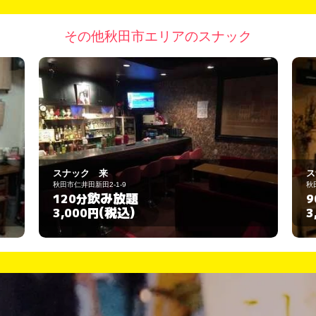
その他秋田市エリアのスナック
スナック ルリ
秋田市保戸野原の町6-32
飲み放題
90分
(税込)
3,000円