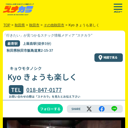
TOP
>
秋田県
>
秋田市
>
その他秋田市
>
Kyo きょうも楽しく
「行きたい」が見つかるスナック情報メディア “スナカラ”
最寄駅
上飯島駅(徒歩3分)
秋田県秋田市飯島道東2-15-37
キョウモタノシク
Kyo きょうも楽しく
TEL
018-847-0177
お問い合わせの際は「スナカラ」を見たとお伝え下さい
フォローする
SHARE