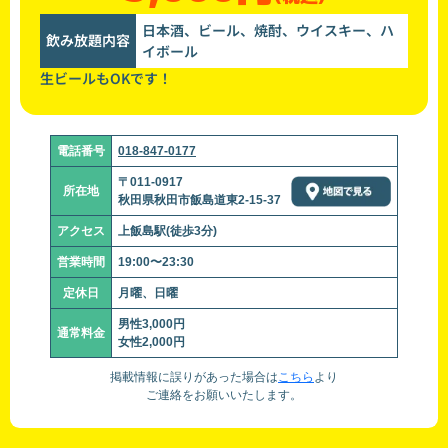
日本酒、ビール、焼酎、ウイスキー、ハ
飲み放題内容
イボール
生ビールもOKです！
電話番号
018-847-0177
〒011-0917
所在地
秋田県秋田市飯島道東2-15-37
アクセス
上飯島駅(徒歩3分)
営業時間
19:00〜23:30
定休日
月曜、日曜
男性3,000円
通常料金
女性2,000円
掲載情報に誤りがあった場合は
こちら
より
ご連絡をお願いいたします。