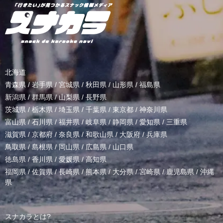
北海道
青森県
/
岩手県
/
宮城県
/
秋田県
/
山形県
/
福島県
新潟県
/
群馬県
/
山梨県
/
長野県
茨城県
/
栃木県
/
埼玉県
/
千葉県
/
東京都
/
神奈川県
富山県
/
石川県
/
福井県
/
岐阜県
/
静岡県
/
愛知県
/
三重県
滋賀県
/
京都府
/
奈良県
/
和歌山県
/
大阪府
/
兵庫県
鳥取県
/
島根県
/
岡山県
/
広島県
/
山口県
徳島県
/
香川県
/
愛媛県
/
高知県
福岡県
/
佐賀県
/
長崎県
/
熊本県
/
大分県
/
宮崎県
/
鹿児島県
/
沖縄
県
スナカラとは?