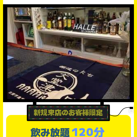
120分
飲み放題