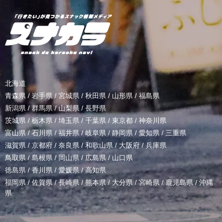
北海道
青森県
/
岩手県
/
宮城県
/
秋田県
/
山形県
/
福島県
新潟県
/
群馬県
/
山梨県
/
長野県
茨城県
/
栃木県
/
埼玉県
/
千葉県
/
東京都
/
神奈川県
富山県
/
石川県
/
福井県
/
岐阜県
/
静岡県
/
愛知県
/
三重県
滋賀県
/
京都府
/
奈良県
/
和歌山県
/
大阪府
/
兵庫県
鳥取県
/
島根県
/
岡山県
/
広島県
/
山口県
徳島県
/
香川県
/
愛媛県
/
高知県
福岡県
/
佐賀県
/
長崎県
/
熊本県
/
大分県
/
宮崎県
/
鹿児島県
/
沖縄
県