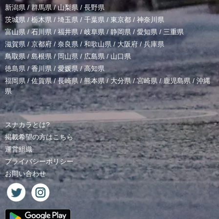
新潟県
/
群馬県
/
山梨県
/
長野県
茨城県
/
栃木県
/
埼玉県
/
千葉県
/
東京都
/
神奈川県
富山県
/
石川県
/
福井県
/
岐阜県
/
静岡県
/
愛知県
/
三重県
滋賀県
/
京都府
/
奈良県
/
和歌山県
/
大阪府
/
兵庫県
鳥取県
/
島根県
/
岡山県
/
広島県
/
山口県
徳島県
/
香川県
/
愛媛県
/
高知県
福岡県
/
佐賀県
/
長崎県
/
熊本県
/
大分県
/
宮崎県
/
鹿児島県
/
沖縄
県
スナカラとは?
掲載希望の方はこちら
運営組織
プライバシーポリシー
お問い合わせ