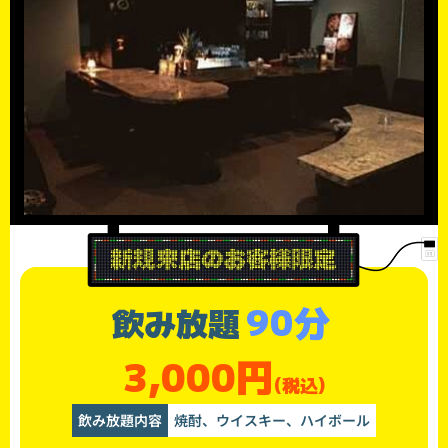
90分
飲み放題
3,000円
(税込)
飲み放題内容
焼酎、ウイスキー、ハイボール