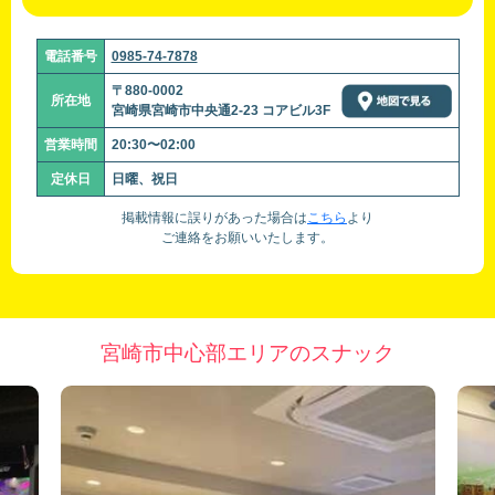
電話番号
0985-74-7878
〒880-0002
所在地
宮崎県宮崎市中央通2-23 コアビル3F
営業時間
20:30〜02:00
定休日
日曜、祝日
掲載情報に誤りがあった場合は
こちら
より
ご連絡をお願いいたします。
宮崎市中心部エリアのスナック