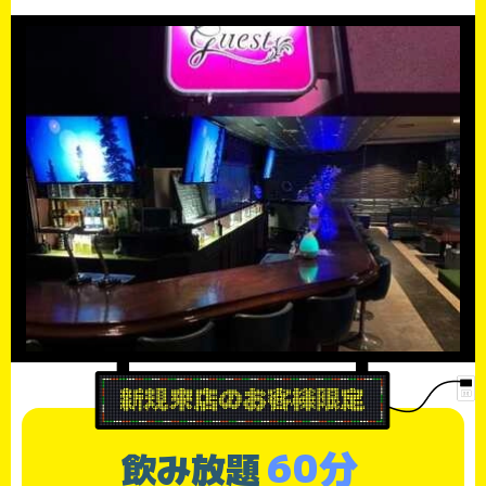
60分
飲み放題