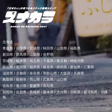
北海道
青森県
/
岩手県
/
宮城県
/
秋田県
/
山形県
/
福島県
新潟県
/
群馬県
/
山梨県
/
長野県
茨城県
/
栃木県
/
埼玉県
/
千葉県
/
東京都
/
神奈川県
富山県
/
石川県
/
福井県
/
岐阜県
/
静岡県
/
愛知県
/
三重県
滋賀県
/
京都府
/
奈良県
/
和歌山県
/
大阪府
/
兵庫県
鳥取県
/
島根県
/
岡山県
/
広島県
/
山口県
徳島県
/
香川県
/
愛媛県
/
高知県
福岡県
/
佐賀県
/
長崎県
/
熊本県
/
大分県
/
宮崎県
/
鹿児島県
/
沖縄
県