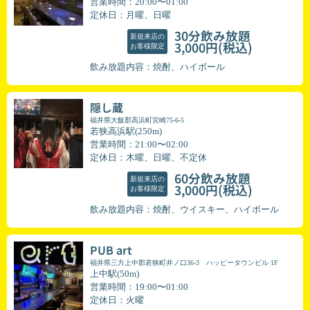
営業時間：20:00〜01:00
定休日：月曜、日曜
30分飲み放題
新規来店の
(税込)
3,000円
お客様限定
飲み放題内容：焼酎、ハイボール
隠し蔵
福井県大飯郡高浜町宮崎75-6-5
若狭高浜駅(250m)
営業時間：21:00〜02:00
定休日：木曜、日曜、不定休
60分飲み放題
新規来店の
(税込)
3,000円
お客様限定
飲み放題内容：焼酎、ウイスキー、ハイボール
PUB art
福井県三方上中郡若狭町井ノ口36-3 ハッピータウンビル 1F
上中駅(50m)
営業時間：19:00〜01:00
定休日：火曜