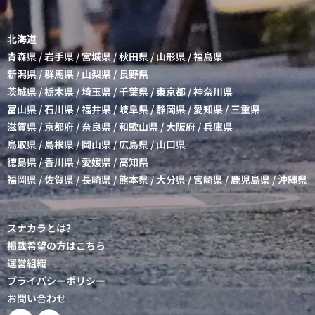
北海道
青森県
/
岩手県
/
宮城県
/
秋田県
/
山形県
/
福島県
新潟県
/
群馬県
/
山梨県
/
長野県
茨城県
/
栃木県
/
埼玉県
/
千葉県
/
東京都
/
神奈川県
富山県
/
石川県
/
福井県
/
岐阜県
/
静岡県
/
愛知県
/
三重県
滋賀県
/
京都府
/
奈良県
/
和歌山県
/
大阪府
/
兵庫県
鳥取県
/
島根県
/
岡山県
/
広島県
/
山口県
徳島県
/
香川県
/
愛媛県
/
高知県
福岡県
/
佐賀県
/
長崎県
/
熊本県
/
大分県
/
宮崎県
/
鹿児島県
/
沖縄県
スナカラとは?
掲載希望の方はこちら
運営組織
プライバシーポリシー
お問い合わせ