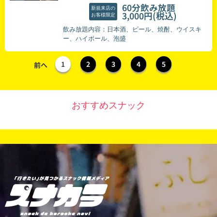
60分飲み放題
新規来店の
(税込)
3,000円
お客様限定
飲み放題内容：日本酒、ビール、焼酎、ウイスキ
ー、ハイボール、泡盛
1
2
3
4
5
前へ
おすすめスナック