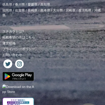
徳島県
/
香川県
/
愛媛県
/
高知県
福岡県
/
佐賀県
/
長崎県
/
熊本県
/
大分県
/
宮崎県
/
鹿児島県
/
沖縄
県
スナカラとは?
掲載希望の方はこちら
運営組織
プライバシーポリシー
お問い合わせ