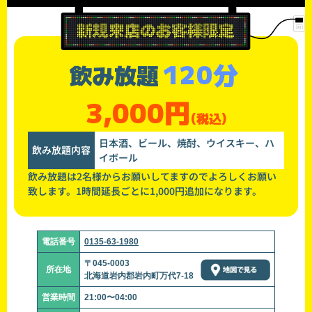
120分
飲み放題
3,000円
(税込)
日本酒、ビール、焼酎、ウイスキー、ハ
飲み放題内容
イボール
飲み放題は2名様からお願いしてますのでよろしくお願い
致します。1時間延長ごとに1,000円追加になります。
電話番号
0135-63-1980
〒045-0003
所在地
北海道岩内郡岩内町万代7-18
営業時間
21:00〜04:00