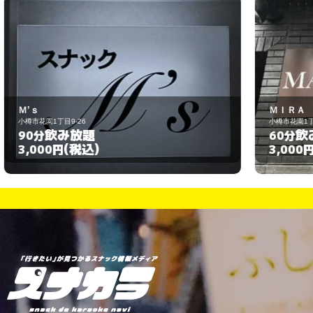
ＭＩＲＡ
小樽市花園1丁目9-5
飲み放題
60分
(税込)
3,000円