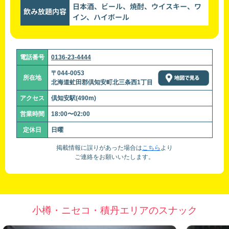
日本酒、ビール、焼酎、ウイスキー、ワ
飲み放題内容
イン、ハイボール
電話番号
0136-23-4444
〒044-0053
所在地
北海道虻田郡倶知安町北三条西1丁目
アクセス
倶知安駅(490m)
営業時間
18:00〜02:00
定休日
日曜
掲載情報に誤りがあった場合は
こちら
より
ご連絡をお願いいたします。
小樽・ニセコ・積丹エリアのスナック