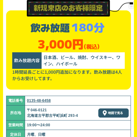
180分
飲み放題
3,000円
(税込)
日本酒、ビール、焼酎、ウイスキー、ワ
飲み放題内容
イン、ハイボール
1時間延長ごとに1,000円追加になります。飲み放題は4人
からお受けしてます。
電話番号
0135-48-6458
〒046-0121
所在地
北海道古平郡古平町浜町 293-4
営業時間
19:00〜24:00
定休日
月曜、日曜