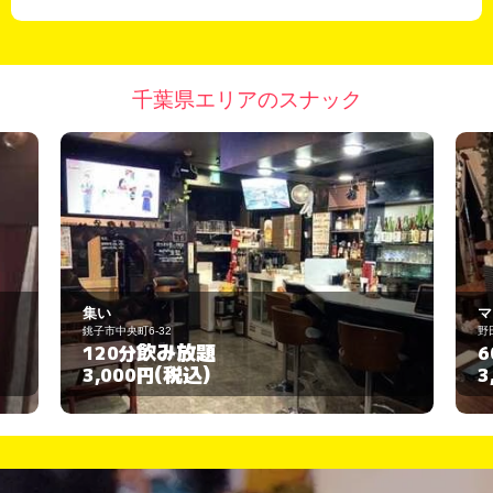
千葉県エリアのスナック
マーメイド
野田市岩名2023-18
飲み放題
60分
(税込)
3,000円