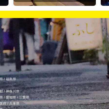
県
/
福島県
都
/
神奈川県
県
/
愛知県
/
三重県
阪府
/
兵庫県