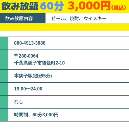
3,000円
60分
飲み放題
(税込)
飲み放題内容
ビール、焼酎、ウイスキー
080-4913-3888
〒288-0064
千葉県銚子市後飯町2-10
本銚子駅(徒歩5分)
19:00〜24:00
なし
時間制、60分3,000円