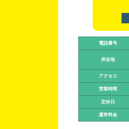
電話番号
所在地
アクセス
営業時間
定休日
通常料金