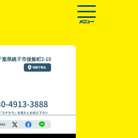
千葉県銚子市後飯町2-10
80-4913-3888
「スナカラ」を見たとお伝え下さい
ARE