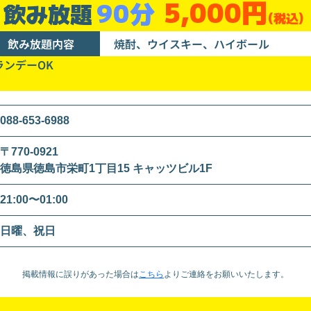
5,000円
90分
飲み放題
(税込)
飲み放題内容
焼酎、ウイスキー、ハイボール
ランデーOK
088-653-6988
〒770-0921
徳島県徳島市栄町1丁目15 キャッツビル1F
21:00〜01:00
日曜、祝日
掲載情報に誤りがあった場合は
こちら
より
ご連絡をお願いいたします。