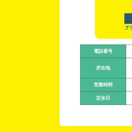
ブ
電話番号
所在地
営業時間
定休日