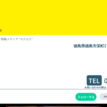
E
情報メディア “スナカラ”
徳島県徳島市栄町1丁
TEL
お問い合わせの際は
SH
フォローする