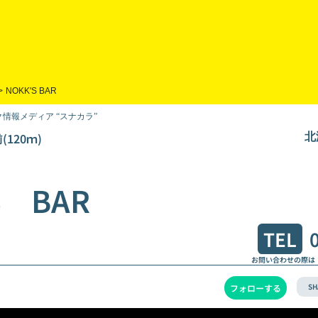
>
NOKK'S BAR
情報メディア “スナカラ”
120ｍ)
北
S BAR
TEL
お問い合わせの際は
SH
フォローする