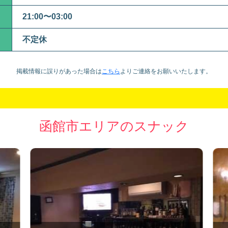
21:00〜03:00
不定休
掲載情報に誤りがあった場合は
こちら
より
ご連絡をお願いいたします。
函館市エリアのスナック