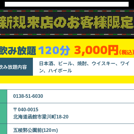
3,000円
120分
飲み放題
(税込
日本酒、ビール、焼酎、ウイスキー、ワイ
飲み放題内容
ン、ハイボール
0138-51-6030
〒040-0015
北海道函館市梁川町18-20
五稜郭公園前(120ｍ)