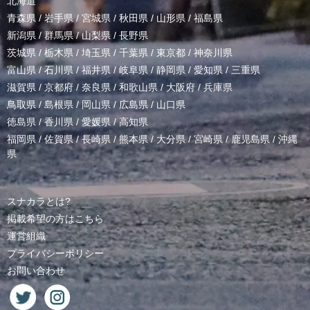
北海道
青森県
/
岩手県
/
宮城県
/
秋田県
/
山形県
/
福島県
新潟県
/
群馬県
/
山梨県
/
長野県
茨城県
/
栃木県
/
埼玉県
/
千葉県
/
東京都
/
神奈川県
富山県
/
石川県
/
福井県
/
岐阜県
/
静岡県
/
愛知県
/
三重県
滋賀県
/
京都府
/
奈良県
/
和歌山県
/
大阪府
/
兵庫県
鳥取県
/
島根県
/
岡山県
/
広島県
/
山口県
徳島県
/
香川県
/
愛媛県
/
高知県
福岡県
/
佐賀県
/
長崎県
/
熊本県
/
大分県
/
宮崎県
/
鹿児島県
/
沖縄
県
スナカラとは?
掲載希望の方はこちら
運営組織
プライバシーポリシー
お問い合わせ