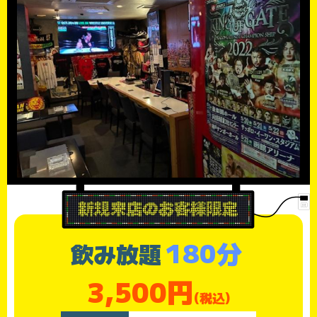
180分
飲み放題
3,500円
(税込)