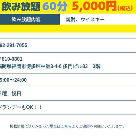
5,000円
60分
飲み放題
(税込)
飲み放題内容
焼酎、ウイスキー
92-291-7055
810-0801
福岡県福岡市博多区中洲3-4-6 多門ビル83 3階
9:00〜24:00
日曜、祝日
ブランデーもOK！！
掲載情報に誤りがあった場合は
こちら
より
ご連絡をお願いいたします。