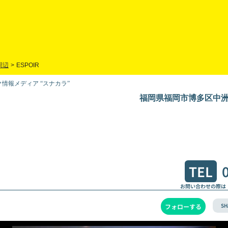
周辺
>
ESPOIR
情報メディア “スナカラ”
福岡県福岡市博多区中洲3-
TEL
お問い合わせの際は
SH
フォローする