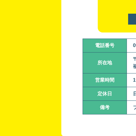
電話番号
0
〒
所在地
営業時間
1
定休日
備考