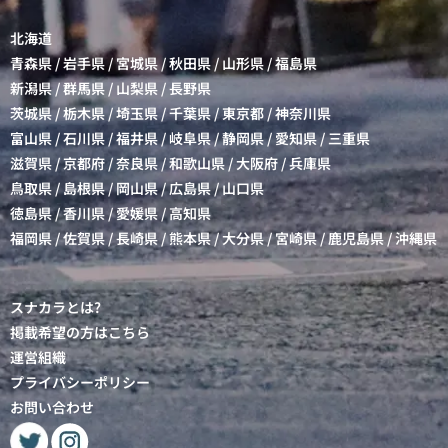
北海道
青森県
/
岩手県
/
宮城県
/
秋田県
/
山形県
/
福島県
新潟県
/
群馬県
/
山梨県
/
長野県
茨城県
/
栃木県
/
埼玉県
/
千葉県
/
東京都
/
神奈川県
富山県
/
石川県
/
福井県
/
岐阜県
/
静岡県
/
愛知県
/
三重県
滋賀県
/
京都府
/
奈良県
/
和歌山県
/
大阪府
/
兵庫県
鳥取県
/
島根県
/
岡山県
/
広島県
/
山口県
徳島県
/
香川県
/
愛媛県
/
高知県
福岡県
/
佐賀県
/
長崎県
/
熊本県
/
大分県
/
宮崎県
/
鹿児島県
/
沖縄県
スナカラとは?
掲載希望の方はこちら
運営組織
プライバシーポリシー
お問い合わせ