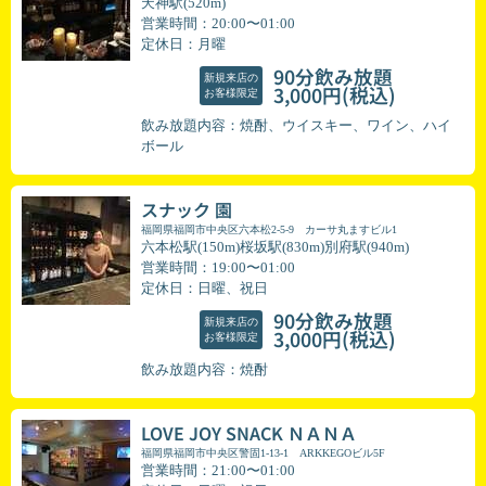
天神駅(520m)
営業時間：20:00〜01:00
定休日：月曜
90分飲み放題
新規来店の
(税込)
3,000円
お客様限定
飲み放題内容：焼酎、ウイスキー、ワイン、ハイ
ボール
スナック 園
福岡県福岡市中央区六本松2-5-9 カーサ丸ますビル1
六本松駅(150m)桜坂駅(830m)別府駅(940m)
営業時間：19:00〜01:00
定休日：日曜、祝日
90分飲み放題
新規来店の
(税込)
3,000円
お客様限定
飲み放題内容：焼酎
LOVE JOY SNACK ＮＡＮＡ
福岡県福岡市中央区警固1-13-1 ARKKEGOビル5F
営業時間：21:00〜01:00