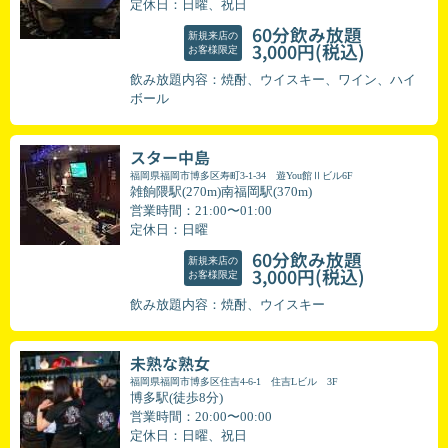
定休日：日曜、祝日
60分飲み放題
新規来店の
(税込)
3,000円
お客様限定
飲み放題内容：焼酎、ウイスキー、ワイン、ハイ
ボール
スター中島
福岡県福岡市博多区寿町3-1-34 遊You館Ⅱビル6F
雑餉隈駅(270m)南福岡駅(370m)
営業時間：21:00〜01:00
定休日：日曜
60分飲み放題
新規来店の
(税込)
3,000円
お客様限定
飲み放題内容：焼酎、ウイスキー
未熟な熟女
福岡県福岡市博多区住吉4-6-1 住吉Lビル 3F
博多駅(徒歩8分)
営業時間：20:00〜00:00
定休日：日曜、祝日