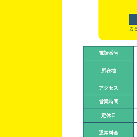
カ
電話番号
所在地
アクセス
営業時間
定休日
通常料金