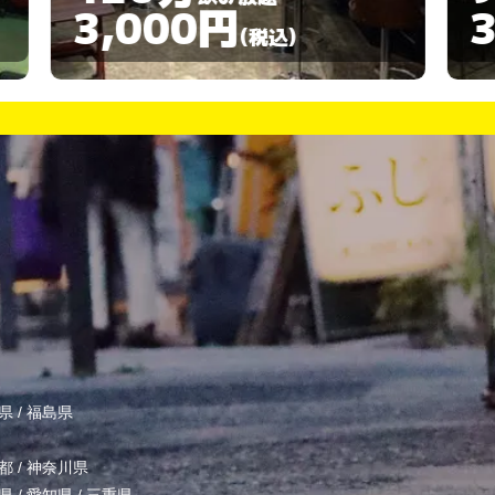
3,000円
(税込)
県
/
福島県
都
/
神奈川県
県
/
愛知県
/
三重県