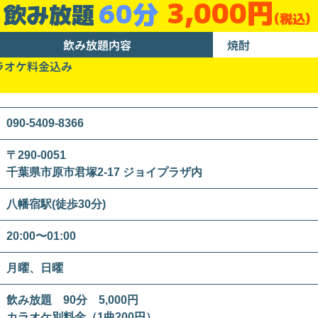
3,000円
60分
飲み放題
(税込)
飲み放題内容
焼酎
ラオケ料金込み
090-5409-8366
〒290-0051
千葉県市原市君塚2-17 ジョイプラザ内
八幡宿駅(徒歩30分)
20:00〜01:00
月曜、日曜
飲み放題 90分 5,000円
カラオケ別料金（1曲200円）