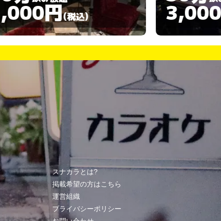
3,000円
3,00
(税込)
スナカラとは?
掲載希望の方はこちら
運営組織
プライバシーポリシー
お問い合わせ