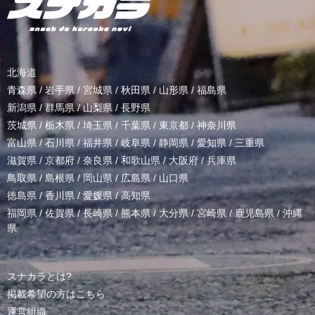
北海道
青森県
/
岩手県
/
宮城県
/
秋田県
/
山形県
/
福島県
新潟県
/
群馬県
/
山梨県
/
長野県
茨城県
/
栃木県
/
埼玉県
/
千葉県
/
東京都
/
神奈川県
富山県
/
石川県
/
福井県
/
岐阜県
/
静岡県
/
愛知県
/
三重県
滋賀県
/
京都府
/
奈良県
/
和歌山県
/
大阪府
/
兵庫県
鳥取県
/
島根県
/
岡山県
/
広島県
/
山口県
徳島県
/
香川県
/
愛媛県
/
高知県
福岡県
/
佐賀県
/
長崎県
/
熊本県
/
大分県
/
宮崎県
/
鹿児島県
/
沖縄
県
スナカラとは?
掲載希望の方はこちら
運営組織