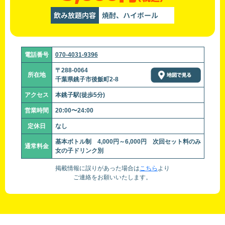
飲み放題内容
焼酎、ハイボール
電話番号
070-4031-9396
〒288-0064
所在地
千葉県銚子市後飯町2-8
アクセス
本銚子駅(徒歩5分)
営業時間
20:00〜24:00
定休日
なし
基本ボトル制 4,000円～6,000円 次回セット料のみ
通常料金
女の子ドリンク別
掲載情報に誤りがあった場合は
こちら
より
ご連絡をお願いいたします。