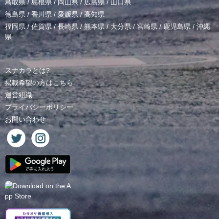
鳥取県
/
島根県
/
岡山県
/
広島県
/
山口県
徳島県
/
香川県
/
愛媛県
/
高知県
福岡県
/
佐賀県
/
長崎県
/
熊本県
/
大分県
/
宮崎県
/
鹿児島県
/
沖縄
県
スナカラとは?
掲載希望の方はこちら
運営組織
プライバシーポリシー
お問い合わせ