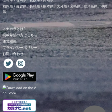
徳島県
/
香川県
/
愛媛県
/
高知県
福岡県
/
佐賀県
/
長崎県
/
熊本県
/
大分県
/
宮崎県
/
鹿児島県
/
沖縄
県
スナカラとは?
掲載希望の方はこちら
運営組織
プライバシーポリシー
お問い合わせ