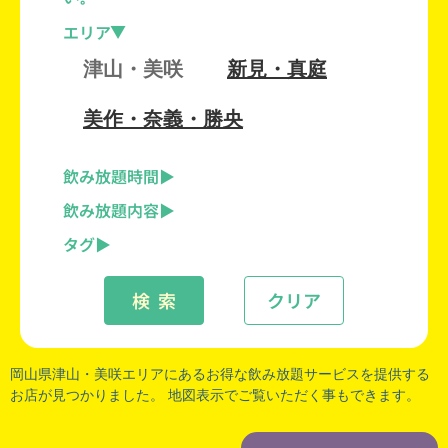
エリア
津山・美咲
新見・真庭
美作・奈義・勝央
飲み放題時間
飲み放題内容
タグ
検 索
クリア
岡山県津山
・
美咲
エリアにあるお得な飲み放題サービスを提供する
お店が見つかりました。 地図表示でご覧いただく事もできます。