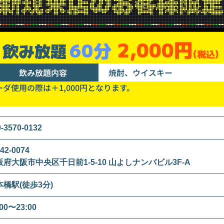
2,000円
60分
飲み放題
(税込)
飲み放題内容
焼酎、ウイスキー
ーダ使用の際は＋1,000円となります。
0-3570-0132
42-0074
阪府大阪市中央区千日前1-5-10 山よしナンバビル3F-A
本橋駅(徒歩3分)
:00〜23:00