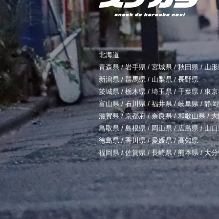
北海道
青森県
/
岩手県
/
宮城県
/
秋田県
/
山形
新潟県
/
群馬県
/
山梨県
/
長野県
茨城県
/
栃木県
/
埼玉県
/
千葉県
/
東京
富山県
/
石川県
/
福井県
/
岐阜県
/
静岡
滋賀県
/
京都府
/
奈良県
/
和歌山県
/
大
鳥取県
/
島根県
/
岡山県
/
広島県
/
山口
徳島県
/
香川県
/
愛媛県
/
高知県
福岡県
/
佐賀県
/
長崎県
/
熊本県
/
大分