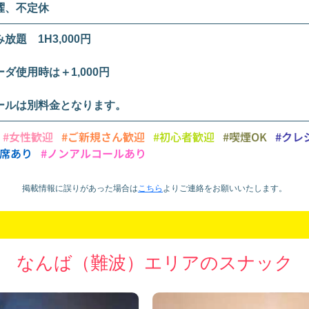
曜、不定休
放題 1H3,000円
ーダ使用時は＋1,000円
ールは別料金となります。
#女性歓迎
#ご新規さん歓迎
#初心者歓迎
#喫煙OK
#クレ
ス席あり
#ノンアルコールあり
掲載情報に誤りがあった場合は
こちら
より
ご連絡をお願いいたします。
なんば（難波）エリアのスナック