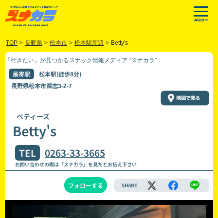
TOP
>
長野県
>
松本市
>
松本駅周辺
>
Betty's
「行きたい」が見つかるスナック情報メディア “スナカラ”
最寄駅
松本駅(徒歩8分)
長野県松本市深志3-2-7
ベティーズ
Betty's
TEL
0263-33-3665
お問い合わせの際は「スナカラ」を見たとお伝え下さい
フォローする
SHARE