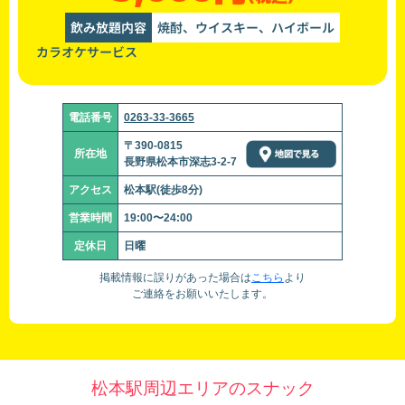
飲み放題内容
焼酎、ウイスキー、ハイボール
カラオケサービス
電話番号
0263-33-3665
〒390-0815
所在地
長野県松本市深志3-2-7
アクセス
松本駅(徒歩8分)
営業時間
19:00〜24:00
定休日
日曜
掲載情報に誤りがあった場合は
こちら
より
ご連絡をお願いいたします。
松本駅周辺エリアのスナック