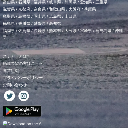
富山県
/
石川県
/
福井県
/
岐阜県
/
静岡県
/
愛知県
/
三重県
滋賀県
/
京都府
/
奈良県
/
和歌山県
/
大阪府
/
兵庫県
鳥取県
/
島根県
/
岡山県
/
広島県
/
山口県
徳島県
/
香川県
/
愛媛県
/
高知県
福岡県
/
佐賀県
/
長崎県
/
熊本県
/
大分県
/
宮崎県
/
鹿児島県
/
沖縄
県
スナカラとは?
掲載希望の方はこちら
運営組織
プライバシーポリシー
お問い合わせ