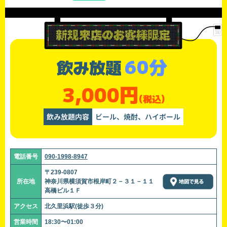
60分
飲み放題
3,000円
(税込)
飲み放題内容
ビール、焼酎、ハイボール
電話番号
090-1998-8947
〒239-0807
所在地
神奈川県横須賀市根岸町２－３１－１１
高橋ビル１Ｆ
アクセス
北久里浜駅(徒歩３分)
営業時間
18:30〜01:00