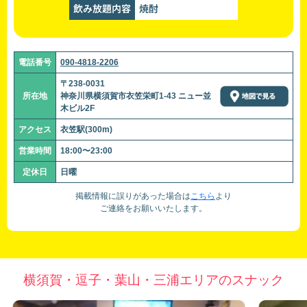
飲み放題内容
焼酎
電話番号
090-4818-2206
〒238-0031
所在地
神奈川県横須賀市衣笠栄町1-43 ニュー並
木ビル2F
アクセス
衣笠駅(300m)
営業時間
18:00〜23:00
定休日
日曜
掲載情報に誤りがあった場合は
こちら
より
ご連絡をお願いいたします。
横須賀・逗子・葉山・三浦エリアのスナック