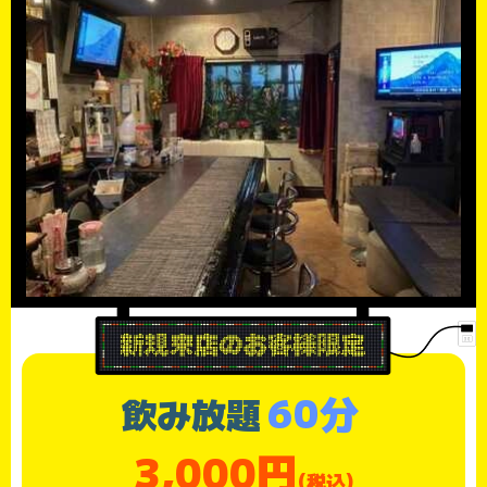
60分
飲み放題
3,000円
(税込)