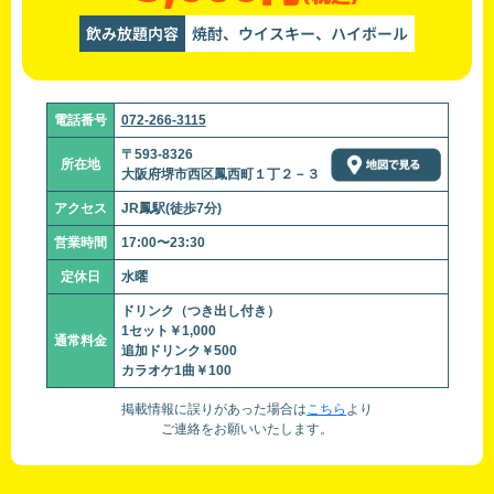
飲み放題内容
焼酎、ウイスキー、ハイボール
電話番号
072-266-3115
〒593-8326
所在地
大阪府堺市西区鳳西町１丁２－３
アクセス
JR鳳駅(徒歩7分)
営業時間
17:00〜23:30
定休日
水曜
ドリンク（つき出し付き）
1セット￥1,000
通常料金
追加ドリンク￥500
カラオケ1曲￥100
掲載情報に誤りがあった場合は
こちら
より
ご連絡をお願いいたします。