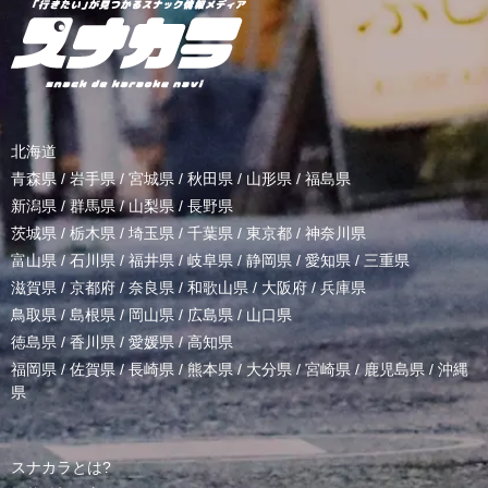
北海道
青森県
/
岩手県
/
宮城県
/
秋田県
/
山形県
/
福島県
新潟県
/
群馬県
/
山梨県
/
長野県
茨城県
/
栃木県
/
埼玉県
/
千葉県
/
東京都
/
神奈川県
富山県
/
石川県
/
福井県
/
岐阜県
/
静岡県
/
愛知県
/
三重県
滋賀県
/
京都府
/
奈良県
/
和歌山県
/
大阪府
/
兵庫県
鳥取県
/
島根県
/
岡山県
/
広島県
/
山口県
徳島県
/
香川県
/
愛媛県
/
高知県
福岡県
/
佐賀県
/
長崎県
/
熊本県
/
大分県
/
宮崎県
/
鹿児島県
/
沖縄
県
スナカラとは?