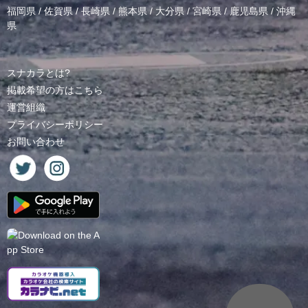
福岡県
/
佐賀県
/
長崎県
/
熊本県
/
大分県
/
宮崎県
/
鹿児島県
/
沖縄
県
スナカラとは?
掲載希望の方はこちら
運営組織
プライバシーポリシー
お問い合わせ