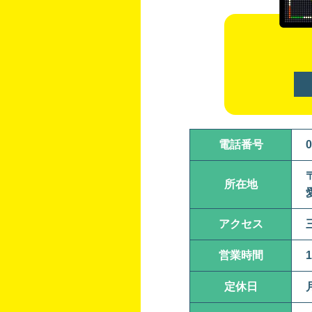
電話番号
0
所在地
アクセス
営業時間
1
定休日