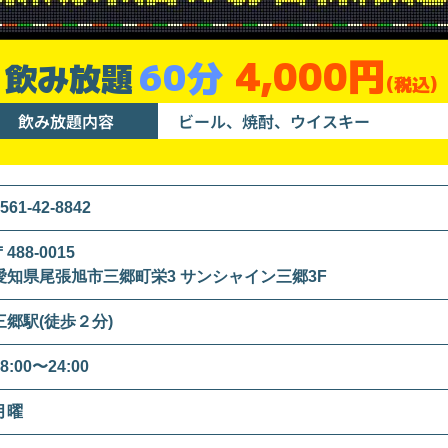
4,000円
60分
飲み放題
(税込)
飲み放題内容
ビール、焼酎、ウイスキー
561-42-8842
〒488-0015
愛知県尾張旭市三郷町栄3 サンシャイン三郷3F
三郷駅(徒歩２分)
8:00〜24:00
月曜