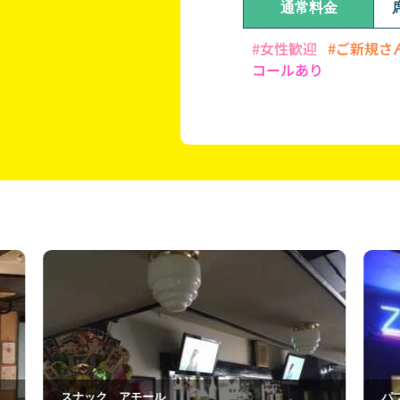
通常料金
#女性歓迎
#ご新規さ
コールあり
パブJUN