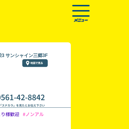
3 サンシャイン三郷3F
0561-42-8842
「スナカラ」を見たとお伝え下さい
とり様歓迎
#ノンアル