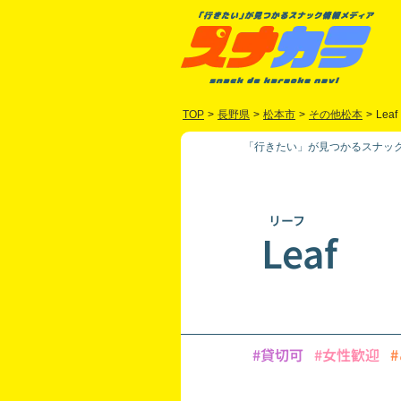
TOP
>
長野県
>
松本市
>
その他松本
>
Leaf
「行きたい」が見つかるスナック
リーフ
Leaf
#貸切可
#女性歓迎