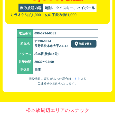
飲み放題内容
焼酎、ウイスキー、ハイボール
カラオケ5曲\1,000 女の子飲み物\1,000
電話番号
090-6794-6381
〒390-0874
所在地
長野県松本市大手2-6-12
アクセス
松本駅(徒歩15分)
営業時間
20:30〜24:00
定休日
日曜
掲載情報に誤りがあった場合は
こちら
より
ご連絡をお願いいたします。
松本駅周辺エリアのスナック