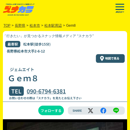
TOP
>
長野県
>
松本市
>
松本駅周辺
>
Gem8
「行きたい」が見つかるスナック情報メディア “スナカラ”
最寄駅
松本駅(徒歩15分)
長野県松本市大手2-6-12
ジェムエイト
Ｇｅｍ８
TEL
090-6794-6381
お問い合わせの際は「スナカラ」を見たとお伝え下さい
フォローする
SHARE