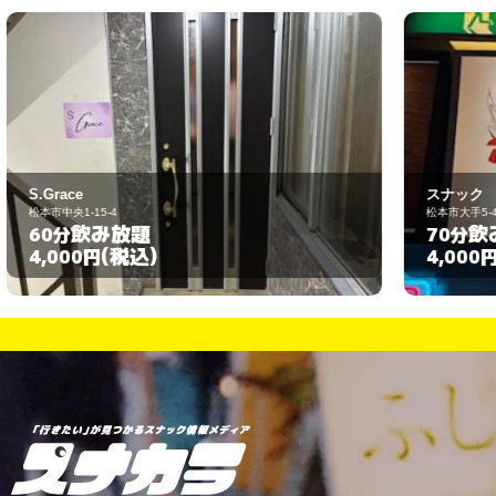
スナック アンジェラス
松本市大手5-4-8
飲み放題
70分
(税込)
4,000円