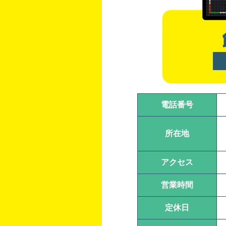
電話番号
所在地
アクセス
営業時間
定休日