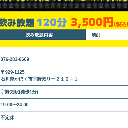
3,500円
120分
飲み放題
(税込
飲み放題内容
焼酎
076-283-6609
〒929-1125
石川県かほく市宇野気リー２１２－１
宇野気駅(徒歩1分)
19:00〜24:00
不定休