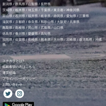
新潟県
/
群馬県
/
山梨県
/
長野県
茨城県
/
栃木県
/
埼玉県
/
千葉県
/
東京都
/
神奈川県
富山県
/
石川県
/
福井県
/
岐阜県
/
静岡県
/
愛知県
/
三重県
滋賀県
/
京都府
/
奈良県
/
和歌山県
/
大阪府
/
兵庫県
鳥取県
/
島根県
/
岡山県
/
広島県
/
山口県
徳島県
/
香川県
/
愛媛県
/
高知県
福岡県
/
佐賀県
/
長崎県
/
熊本県
/
大分県
/
宮崎県
/
鹿児島県
/
沖縄
県
スナカラとは?
掲載希望の方はこちら
運営組織
プライバシーポリシー
お問い合わせ