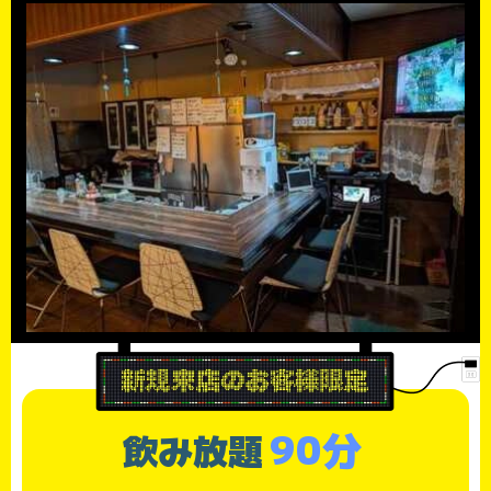
90分
飲み放題