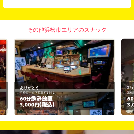
その他浜松市エリアのスナック
ｽﾅｯｸ 梅ちゃん
浜松市中央区三島町1549-3
飲み放題
60分
(税込)
3,000円