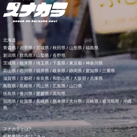
北海道
青森県
/
岩手県
/
宮城県
/
秋田県
/
山形県
/
福島県
新潟県
/
群馬県
/
山梨県
/
長野県
茨城県
/
栃木県
/
埼玉県
/
千葉県
/
東京都
/
神奈川県
富山県
/
石川県
/
福井県
/
岐阜県
/
静岡県
/
愛知県
/
三重県
滋賀県
/
京都府
/
奈良県
/
和歌山県
/
大阪府
/
兵庫県
鳥取県
/
島根県
/
岡山県
/
広島県
/
山口県
徳島県
/
香川県
/
愛媛県
/
高知県
福岡県
/
佐賀県
/
長崎県
/
熊本県
/
大分県
/
宮崎県
/
鹿児島県
/
沖縄
県
スナカラとは?
掲載希望の方はこちら