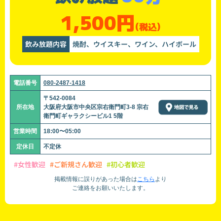
1,500円
(税込)
飲み放題内容
焼酎、ウイスキー、ワイン、ハイボール
電話番号
080-2487-1418
〒542-0084
所在地
大阪府大阪市中央区宗右衛門町3-8 宗右
衛門町ギャラクシービル1 5階
営業時間
18:00〜05:00
定休日
不定休
#女性歓迎
#ご新規さん歓迎
#初心者歓迎
掲載情報に誤りがあった場合は
こちら
より
ご連絡をお願いいたします。