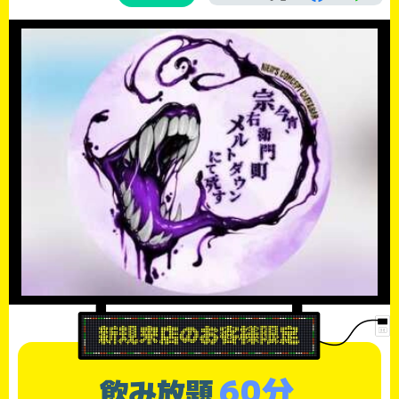
60分
飲み放題