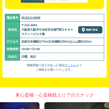
電話番号
06-6213-6608
〒542-0084
所在地
大阪府大阪市中央区宗右衛門町3-8 ギャ
ラクシービル５階
アクセス
近鉄日本橋駅(270m)日本橋駅(280m)なんば駅(540m)
営業時間
19:00〜23:00
定休日
日曜、祝日
掲載情報に誤りがあった場合は
こちら
より
ご連絡をお願いいたします。
東心斎橋・心斎橋筋エリアのスナック