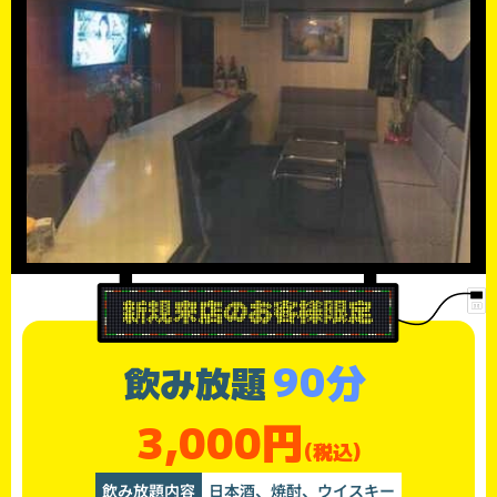
90分
飲み放題
3,000円
(税込)
飲み放題内容
日本酒、焼酎、ウイスキー