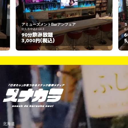
Ｓｍｉｌｅ
佐久市中込2-23-10
飲み放題
60分
(税込)
5,000円
北海道