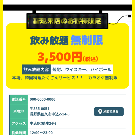
無制限
飲み放題
3,500円
(税込)
飲み放題内容
焼酎、ウイスキー、ハイボール
本場、韓国料理たくさんサービス！！ カラオケ無制限
電話番号
000-0000-0000
〒385-0051
所在地
長野県佐久市中込2-14-3
アクセス
中込駅(徒歩2分)
営業時間
12:00〜23:00