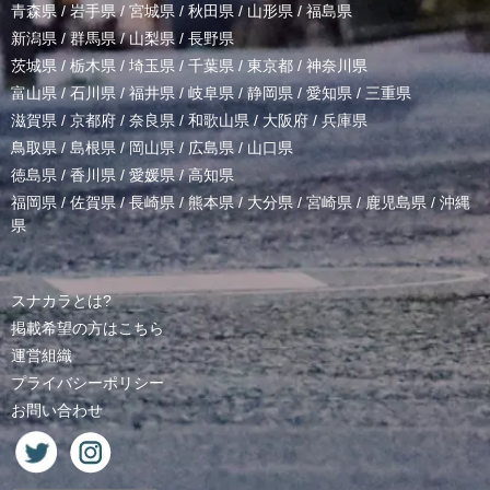
青森県
/
岩手県
/
宮城県
/
秋田県
/
山形県
/
福島県
新潟県
/
群馬県
/
山梨県
/
長野県
茨城県
/
栃木県
/
埼玉県
/
千葉県
/
東京都
/
神奈川県
富山県
/
石川県
/
福井県
/
岐阜県
/
静岡県
/
愛知県
/
三重県
滋賀県
/
京都府
/
奈良県
/
和歌山県
/
大阪府
/
兵庫県
鳥取県
/
島根県
/
岡山県
/
広島県
/
山口県
徳島県
/
香川県
/
愛媛県
/
高知県
福岡県
/
佐賀県
/
長崎県
/
熊本県
/
大分県
/
宮崎県
/
鹿児島県
/
沖縄
県
スナカラとは?
掲載希望の方はこちら
運営組織
プライバシーポリシー
お問い合わせ