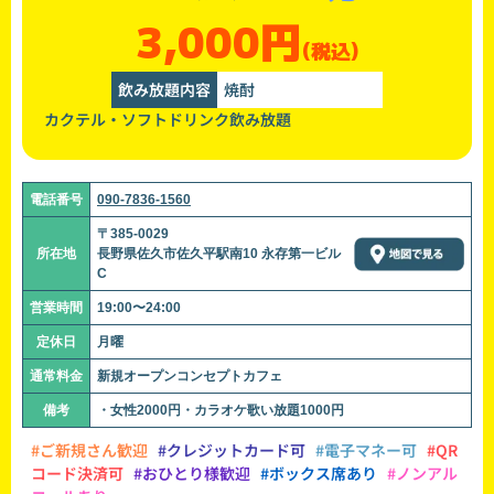
3,000円
(税込)
飲み放題内容
焼酎
カクテル・ソフトドリンク飲み放題
電話番号
090-7836-1560
〒385-0029
所在地
長野県佐久市佐久平駅南10 永存第一ビル
C
営業時間
19:00〜24:00
定休日
月曜
通常料金
新規オープンコンセプトカフェ
備考
・女性2000円・カラオケ歌い放題1000円
#ご新規さん歓迎
#クレジットカード可
#電子マネー可
#QR
コード決済可
#おひとり様歓迎
#ボックス席あり
#ノンアル