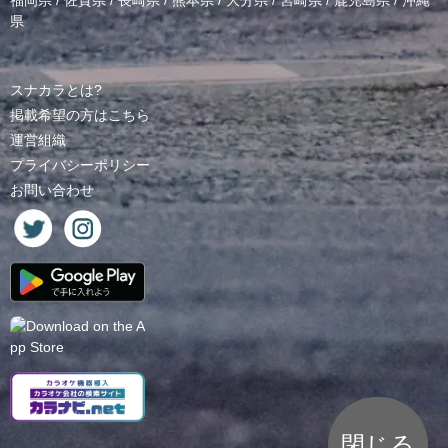
福岡県
/
佐賀県
/
長崎県
/
熊本県
/
大分県
/
宮崎県
/
鹿児島県
/
沖縄
県
スナカラとは?
掲載希望の方はこちら
運営組織
プライバシーポリシー
お問い合わせ
閉じる