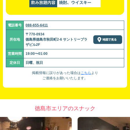
飲み放題内容
焼酎、ウイスキー
電話番号
088-655-6411
〒770-0934
所在地
徳島県徳島市秋田町2-6 サントリープラ
ザビル2F
営業時間
19:00〜01:00
定休日
日曜、祝日
掲載情報に誤りがあった場合は
こちら
より
ご連絡をお願いいたします。
徳島市エリアのスナック