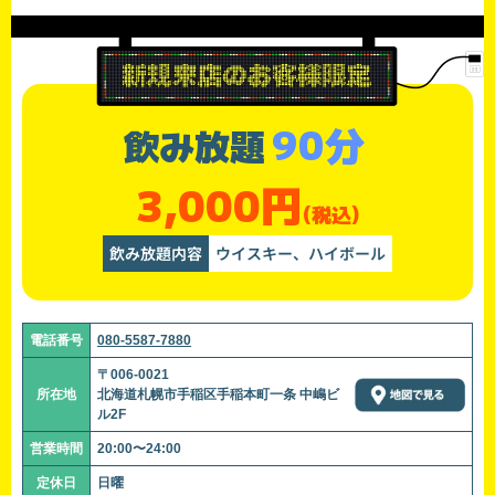
90分
飲み放題
3,000円
(税込)
飲み放題内容
ウイスキー、ハイボール
電話番号
080-5587-7880
〒006-0021
所在地
北海道札幌市手稲区手稲本町一条 中嶋ビ
ル2F
営業時間
20:00〜24:00
定休日
日曜