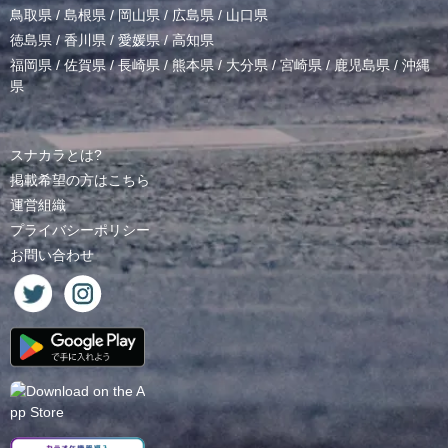
鳥取県
/
島根県
/
岡山県
/
広島県
/
山口県
徳島県
/
香川県
/
愛媛県
/
高知県
福岡県
/
佐賀県
/
長崎県
/
熊本県
/
大分県
/
宮崎県
/
鹿児島県
/
沖縄
県
スナカラとは?
掲載希望の方はこちら
運営組織
プライバシーポリシー
お問い合わせ