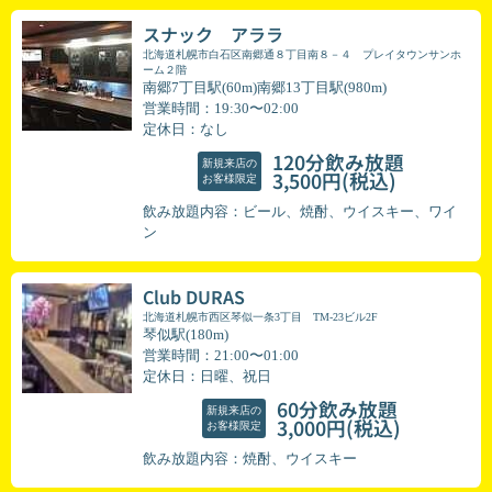
スナック アララ
北海道札幌市白石区南郷通８丁目南８－４ プレイタウンサンホ
ーム２階
南郷7丁目駅(60m)南郷13丁目駅(980m)
営業時間：19:30〜02:00
定休日：なし
120分飲み放題
新規来店の
(税込)
3,500円
お客様限定
飲み放題内容：ビール、焼酎、ウイスキー、ワイ
ン
Club DURAS
北海道札幌市西区琴似一条3丁目 TM-23ビル2F
琴似駅(180m)
営業時間：21:00〜01:00
定休日：日曜、祝日
60分飲み放題
新規来店の
(税込)
3,000円
お客様限定
飲み放題内容：焼酎、ウイスキー