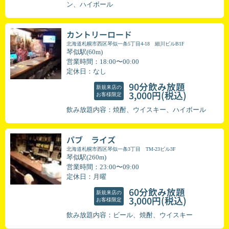
ン、ハイボール
カントリーロード
北海道札幌市西区琴似一条5丁目4-18 細川ビルB1F
琴似駅(60m)
営業時間：18:00〜00:00
定休日：なし
90分飲み放題
新規来店の
(税込)
3,000円
お客様限定
飲み放題内容：焼酎、ウイスキー、ハイボール
パブ ライズ
北海道札幌市西区琴似一条3丁目 TM-23ビル3F
琴似駅(260m)
営業時間：23:00〜09:00
定休日：月曜
60分飲み放題
新規来店の
(税込)
3,000円
お客様限定
飲み放題内容：ビール、焼酎、ウイスキー