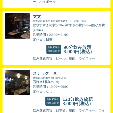
ー、ハイボール
文文
北海道札幌市中央区南六条西3丁目 秋水ビル5F
豊水すすきの駅(230m)すすきの駅(270m)狸小路駅
(430m)
営業時間：20:00〜01:00
定休日：日曜
90分飲み放題
新規来店の
(税込)
3,000円
お客様限定
飲み放題内容：ビール、焼酎、ウイスキー
スナック 李
北海道石狩郡当別町園生54-31
石狩当別駅(250m)
営業時間：19:00〜00:00
定休日：なし
120分飲み放題
新規来店の
(税込)
3,000円
お客様限定
飲み放題内容：日本酒、焼酎、ウイスキー、ワイ