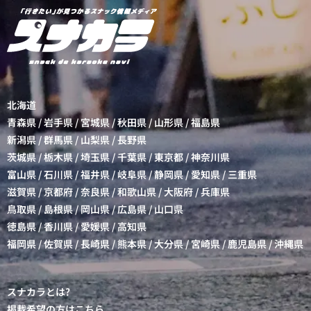
北海道
青森県
/
岩手県
/
宮城県
/
秋田県
/
山形県
/
福島県
新潟県
/
群馬県
/
山梨県
/
長野県
茨城県
/
栃木県
/
埼玉県
/
千葉県
/
東京都
/
神奈川県
富山県
/
石川県
/
福井県
/
岐阜県
/
静岡県
/
愛知県
/
三重県
滋賀県
/
京都府
/
奈良県
/
和歌山県
/
大阪府
/
兵庫県
鳥取県
/
島根県
/
岡山県
/
広島県
/
山口県
徳島県
/
香川県
/
愛媛県
/
高知県
福岡県
/
佐賀県
/
長崎県
/
熊本県
/
大分県
/
宮崎県
/
鹿児島県
/
沖縄県
スナカラとは?
掲載希望の方はこちら