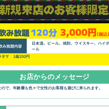
3,000円
120分
飲み放題
(税込
日本酒、ビール、焼酎、ウイスキー、ハイ
飲み放題内容
ール
ラオケ 1曲200円
お店からのメッセージ
なので、年齢層も色々で女性のお客様も遊びに来られます。