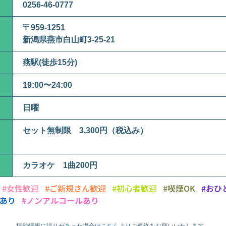
0256-46-0777
〒959-1251
新潟県燕市白山町3-25-21
燕駅(徒歩15分)
19:00〜24:00
日曜
セット無制限 3,300円（税込み）
カラオケ 1曲200円
#女性歓迎
#ご新規さん歓迎
#初心者歓迎
#喫煙OK
#おひ
席あり
#ノンアルコールあり
掲載情報に誤りがあった場合は
こちら
より
ご連絡をお願いいたします。