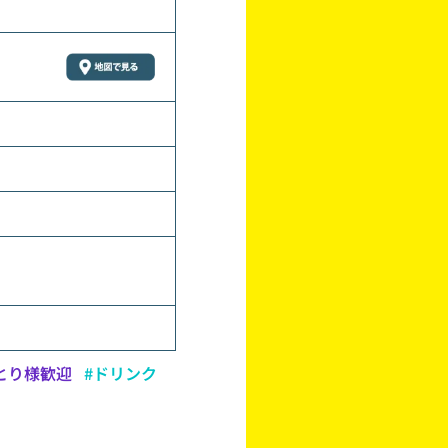
とり様歓迎
#ドリンク