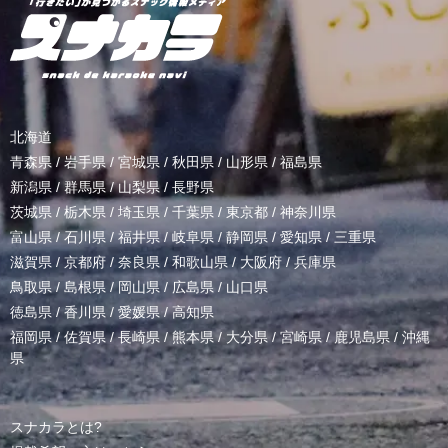
北海道
青森県
/
岩手県
/
宮城県
/
秋田県
/
山形県
/
福島県
新潟県
/
群馬県
/
山梨県
/
長野県
茨城県
/
栃木県
/
埼玉県
/
千葉県
/
東京都
/
神奈川県
富山県
/
石川県
/
福井県
/
岐阜県
/
静岡県
/
愛知県
/
三重県
滋賀県
/
京都府
/
奈良県
/
和歌山県
/
大阪府
/
兵庫県
鳥取県
/
島根県
/
岡山県
/
広島県
/
山口県
徳島県
/
香川県
/
愛媛県
/
高知県
福岡県
/
佐賀県
/
長崎県
/
熊本県
/
大分県
/
宮崎県
/
鹿児島県
/
沖縄
県
スナカラとは?