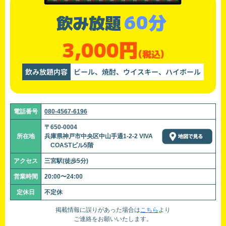
60分
飲み放題
3,000円
(税込)
飲み放題内容
ビール、焼酎、ウイスキー、ハイボール
電話番号
080-4567-6196
〒650-0004
所在地
兵庫県神戸市中央区中山手通1-2-2 VIVA
COASTビル5階
アクセス
三宮駅(徒歩5分)
営業時間
20:00〜24:00
定休日
不定休
掲載情報に誤りがあった場合は
こちら
より
ご連絡をお願いいたします。