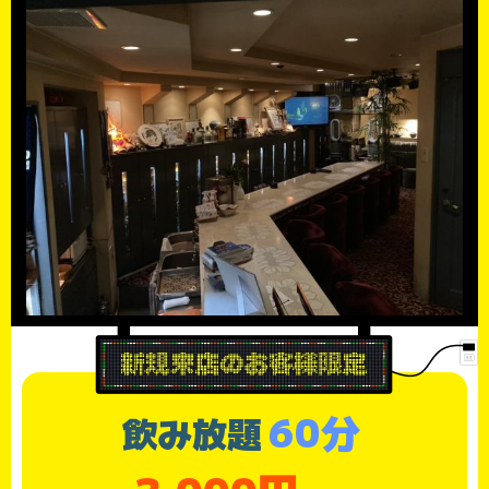
60分
飲み放題