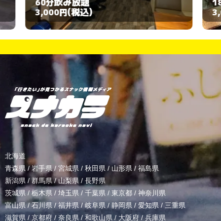
飲み放題
180分
(税込)
3,000円
北海道
青森県
/
岩手県
/
宮城県
/
秋田県
/
山形県
/
福島県
新潟県
/
群馬県
/
山梨県
/
長野県
茨城県
/
栃木県
/
埼玉県
/
千葉県
/
東京都
/
神奈川県
富山県
/
石川県
/
福井県
/
岐阜県
/
静岡県
/
愛知県
/
三重県
滋賀県
/
京都府
/
奈良県
/
和歌山県
/
大阪府
/
兵庫県