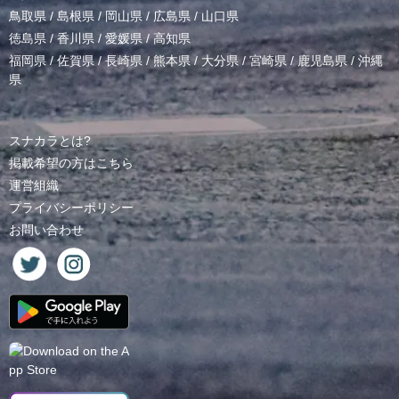
鳥取県
/
島根県
/
岡山県
/
広島県
/
山口県
徳島県
/
香川県
/
愛媛県
/
高知県
福岡県
/
佐賀県
/
長崎県
/
熊本県
/
大分県
/
宮崎県
/
鹿児島県
/
沖縄
県
スナカラとは?
掲載希望の方はこちら
運営組織
プライバシーポリシー
お問い合わせ