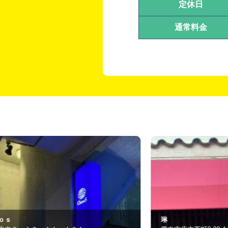
定休日
通常料金
琳