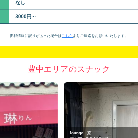
なし
3000円～
掲載情報に誤りがあった場合は
こちら
より
ご連絡をお願いいたします。
豊中エリアのスナック
lounge 京
Ｂ