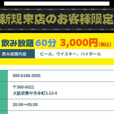
3,000円
60分
飲み放題
(税込)
飲み放題内容
ビール、ウイスキー、ハイボール
080-6186-3920
〒560-0021
大阪府豊中市本町3-13-4
20:00〜05:00