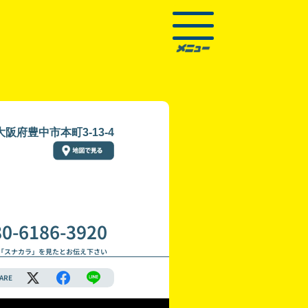
大阪府豊中市本町3-13-4
80-6186-3920
「スナカラ」を見たとお伝え下さい
ARE