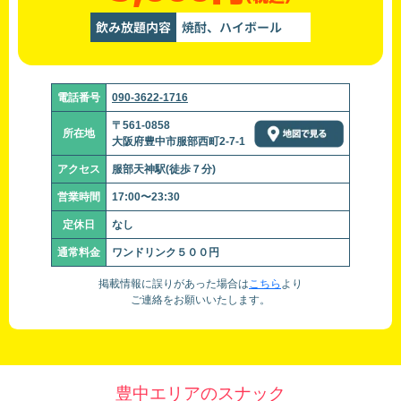
飲み放題内容
焼酎、ハイボール
電話番号
090-3622-1716
〒561-0858
所在地
大阪府豊中市服部西町2-7-1
アクセス
服部天神駅(徒歩７分)
営業時間
17:00〜23:30
定休日
なし
通常料金
ワンドリンク５００円
掲載情報に誤りがあった場合は
こちら
より
ご連絡をお願いいたします。
豊中エリアのスナック