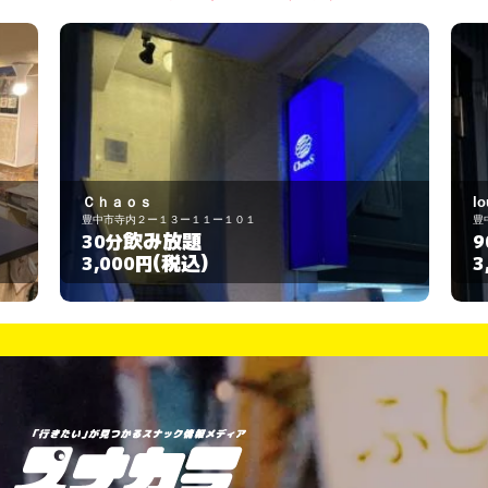
lounge 京
豊中市本町3-13-3-201
飲み放題
90分
(税込)
3,000円