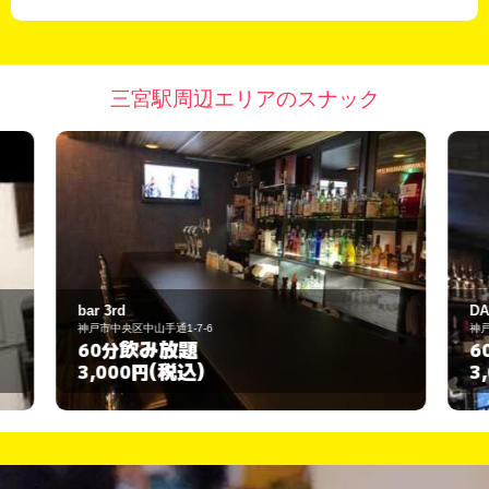
三宮駅周辺エリアのスナック
DADDY
神戸市中央区中山手通1-16-12
飲み放題
60分
(税込)
3,000円