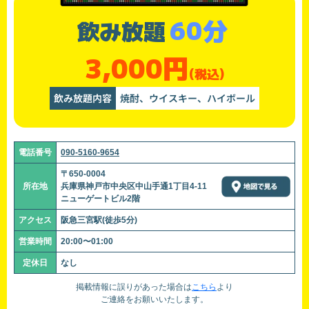
60分
飲み放題
3,000円
(税込)
飲み放題内容
焼酎、ウイスキー、ハイボール
電話番号
090-5160-9654
〒650-0004
所在地
兵庫県神戸市中央区中山手通1丁目4-11
ニューゲートビル2階
アクセス
阪急三宮駅(徒歩5分)
営業時間
20:00〜01:00
定休日
なし
掲載情報に誤りがあった場合は
こちら
より
ご連絡をお願いいたします。